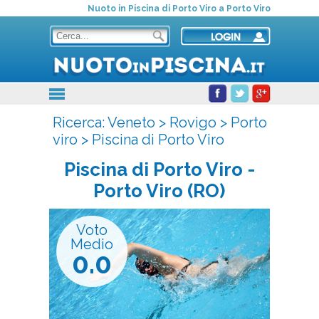
Nuoto in Piscina di Porto Viro a Porto Viro
Ricerca:
Veneto
>
Rovigo
>
Porto
viro
>
Piscina di Porto Viro
Piscina di Porto Viro
-
Porto Viro (RO)
Voto
Medio
0.0