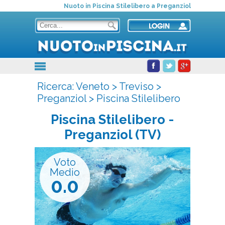
Nuoto in Piscina Stilelibero a Preganziol
Ricerca:
Veneto
>
Treviso
>
Preganziol
>
Piscina Stilelibero
Piscina Stilelibero
-
Preganziol (TV)
Voto
Medio
0.0