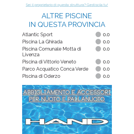
Sei il proprietario di questa struttura? Gestiscila tu!
ALTRE PISCINE
IN QUESTA PROVINCIA
Atlantic Sport
0.0
Piscina La Ghirada
0.0
Piscina Comunale Motta di
0.0
Livenza
Piscina di Vittorio Veneto
0.0
Parco Acquatico Conca Verde
0.0
Piscina di Oderzo
0.0