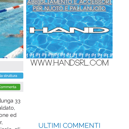
 lunga 33
aldato,
lone ed
r,
ULTIMI COMMENTI