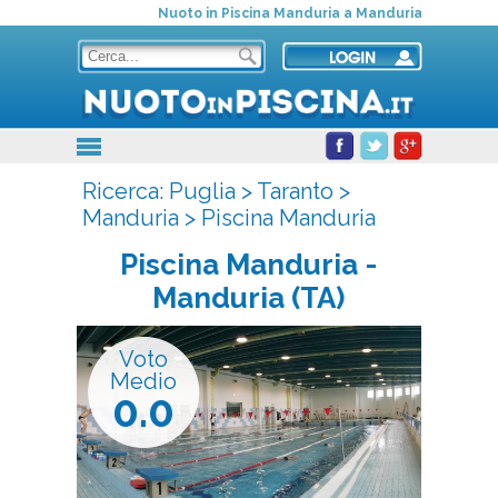
Nuoto in Piscina Manduria a Manduria
Ricerca:
Puglia
>
Taranto
>
Manduria
>
Piscina Manduria
Piscina Manduria
-
Manduria (TA)
Voto
Medio
0.0