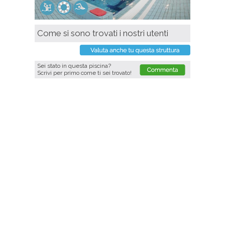
Come si sono trovati i nostri utenti
Sei stato in questa piscina?
Scrivi per primo come ti sei trovato!