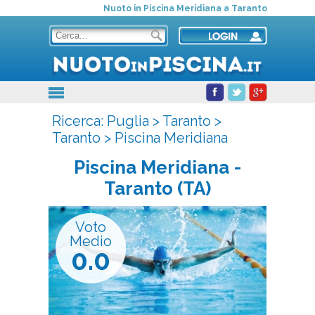
Nuoto in Piscina Meridiana a Taranto
Ricerca:
Puglia
>
Taranto
>
Taranto
>
Piscina Meridiana
Piscina Meridiana
-
Taranto (TA)
Voto
Medio
0.0