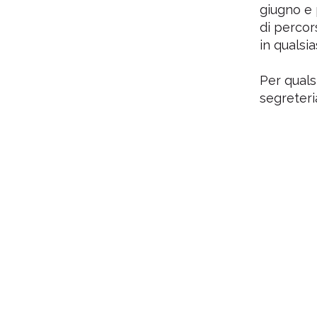
giugno e 
di percor
in qualsi
Per quals
segreteri