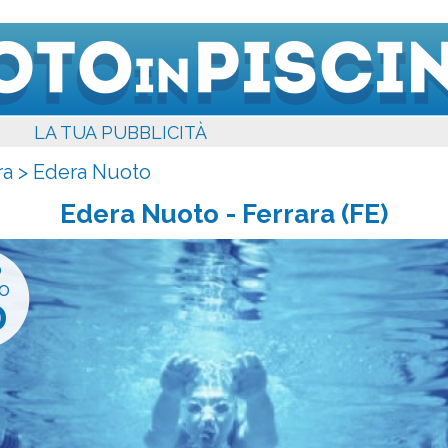
LA TUA PUBBLICITÀ
ra
>
Edera Nuoto
Edera Nuoto
- Ferrara (FE)
o
o
0