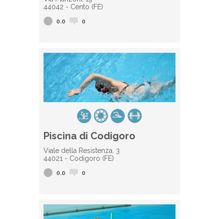
44042 - Cento (FE)
0.0
0
Piscina di Codigoro
Viale della Resistenza, 3
44021 - Codigoro (FE)
0.0
0