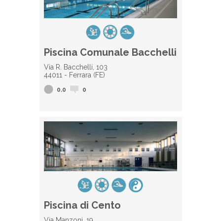
Piscina Comunale Bacchelli
Via R. Bacchelli, 103
44011 - Ferrara (FE)
0.0
0
Piscina di Cento
Via Manzoni, 19