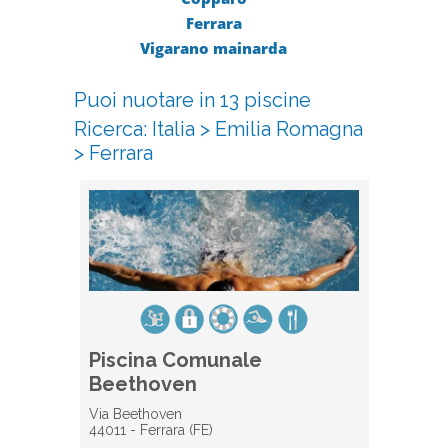
Ferrara
Vigarano mainarda
Puoi nuotare in 13 piscine
Ricerca:
Italia
>
Emilia Romagna
>
Ferrara
Piscina Comunale
Beethoven
Via Beethoven
44011 - Ferrara (FE)