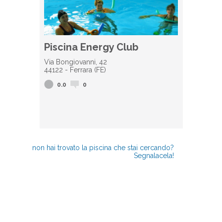
Piscina Energy Club
Via Bongiovanni, 42
44122 - Ferrara (FE)
0.0
0
non hai trovato la piscina che stai cercando?
Segnalacela!