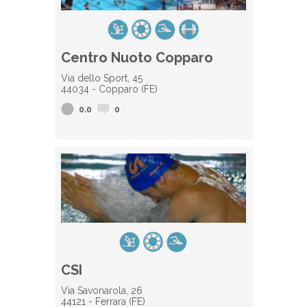
Centro Nuoto Copparo
Via dello Sport, 45
44034 - Copparo (FE)
0.0
0
CSI
Via Savonarola, 26
44121 - Ferrara (FE)