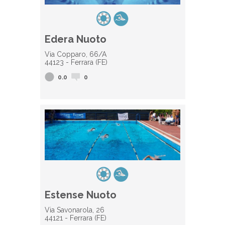
Edera Nuoto
Via Copparo, 66/A
44123 - Ferrara (FE)
0.0
0
Estense Nuoto
Via Savonarola, 26
44121 - Ferrara (FE)