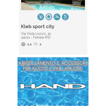
Kleb sport city
Via Viola Liuzzo, 41
44011 - Ferrara (FE)
0.0
0