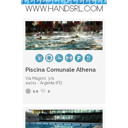
Piscina Comunale Athena
Via Magrini, 3/a
44011 - Argenta (FE)
0.0
0