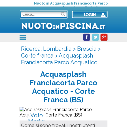
Nuoto in Acquasplash Franciacorta Parco
Acquatico a Corte Franca
Ricerca:
Lombardia
>
Brescia
>
Corte franca
>
Acquasplash
Franciacorta Parco Acquatico
Acquasplash
Franciacorta Parco
Acquatico
- Corte
Franca (BS)
Voto
Medio
Come si sono trovati i nostri utenti