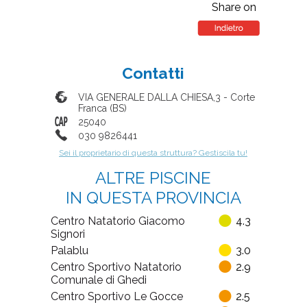
Share on
Contatti
VIA GENERALE DALLA CHIESA,3
-
Corte
Franca
(
BS
)
25040
030 9826441
Sei il proprietario di questa struttura? Gestiscila tu!
ALTRE PISCINE
IN QUESTA PROVINCIA
Centro Natatorio Giacomo
4.3
Signori
Palablu
3.0
Centro Sportivo Natatorio
2.9
Comunale di Ghedi
Centro Sportivo Le Gocce
2.5