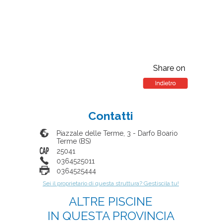
Share on
Contatti
Piazzale delle Terme, 3
-
Darfo Boario
Terme
(
BS
)
25041
0364525011
0364525444
Sei il proprietario di questa struttura? Gestiscila tu!
ALTRE PISCINE
IN QUESTA PROVINCIA