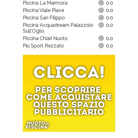
Piscina La Marmora
0.0
Piscina Viale Piave
0.0
Piscina San Filippo
0.0
Piscina Acquadream Palazzolo
0.0
Sull'Oglio
Piscina Chiari Nuoto
0.0
Più Sport Rezzato
0.0