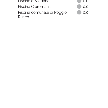
Piscine di Viadana
0.0
Piscina Cloromania
0.0
Piscina comunale di Poggio
0.0
Rusco