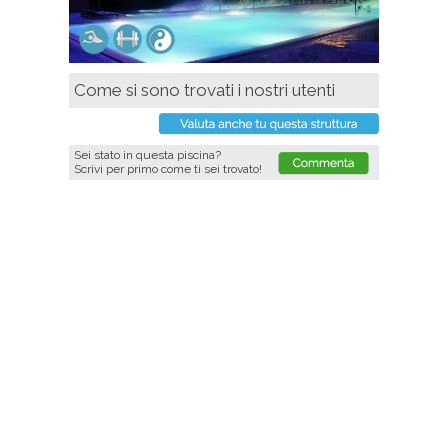
Come si sono trovati i nostri utenti
Sei stato in questa piscina?
Scrivi per primo come ti sei trovato!