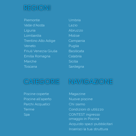
Piemonte
Umbria
Valle d'Aosta
Lazio
Liguria
Abruzzo
Lombardia
Molise
Trentino Alto Adige
Campania
Veneto
Puglia
Friuli Venezia Giulia
Basilicata
Emilia Romagna
Calabria
Marche
Sicilia
Toscana
Sardegna
Piscine coperte
Magazine
Piscine all'aperto
Nuove piscine
Parchi Acquatici
Chi siamo
Terme
Condizioni di utilizzo
Spa
CONTEST ingresso
omaggio in Piscina
Acquisto spazi pubblicitari
Inserisci la tua struttura