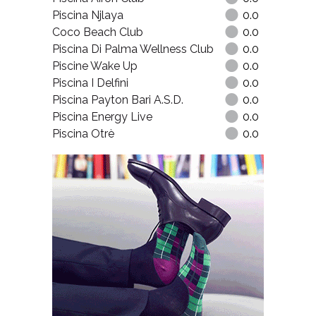
Piscina Njlaya
0.0
Coco Beach Club
0.0
Piscina Di Palma Wellness Club
0.0
Piscine Wake Up
0.0
Piscina I Delfini
0.0
Piscina Payton Bari A.S.D.
0.0
Piscina Energy Live
0.0
Piscina Otrè
0.0