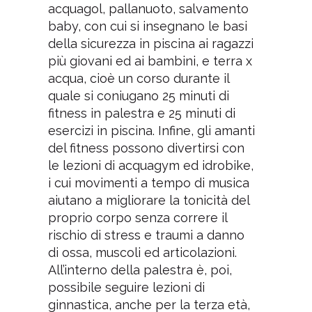
acquagol, pallanuoto, salvamento
baby, con cui si insegnano le basi
della sicurezza in piscina ai ragazzi
più giovani ed ai bambini, e terra x
acqua, cioè un corso durante il
quale si coniugano 25 minuti di
fitness in palestra e 25 minuti di
esercizi in piscina. Infine, gli amanti
del fitness possono divertirsi con
le lezioni di acquagym ed idrobike,
i cui movimenti a tempo di musica
aiutano a migliorare la tonicità del
proprio corpo senza correre il
rischio di stress e traumi a danno
di ossa, muscoli ed articolazioni.
All’interno della palestra è, poi,
possibile seguire lezioni di
ginnastica, anche per la terza età,