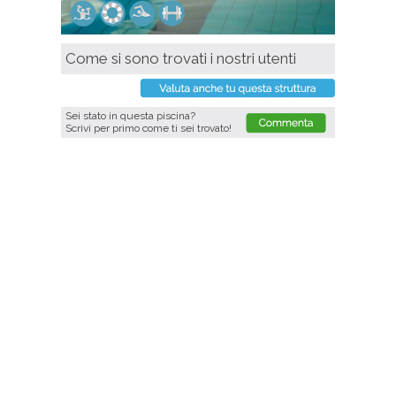
Come si sono trovati i nostri utenti
Sei stato in questa piscina?
Scrivi per primo come ti sei trovato!