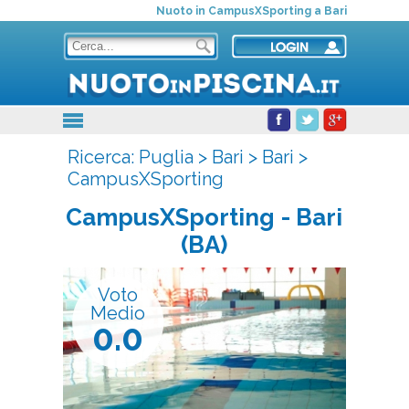
Nuoto in CampusXSporting a Bari
Ricerca:
Puglia
>
Bari
>
Bari
>
CampusXSporting
CampusXSporting
- Bari
(BA)
Voto
Medio
0.0