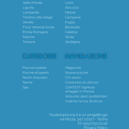
Valle d'Aosta
Lazio
Liguria
Abruzzo
Lombardia
Molise
Trentino Alto Adige
Campania
Veneto
Puglia
Friuli Venezia Giulia
Basilicata
Emilia Romagna
Calabria
Marche
Sicilia
Toscana
Sardegna
Piscine coperte
Magazine
Piscine all'aperto
Nuove piscine
Parchi Acquatici
Chi siamo
Terme
Condizioni di utilizzo
Spa
CONTEST ingresso
omaggio in Piscina
Acquisto spazi pubblicitari
Inserisci la tua struttura
Nuotoinpiscina.it è un progetto
ga!
via Nizza, 347 10127 - Torino
PI 09507500016
Privacy Policy