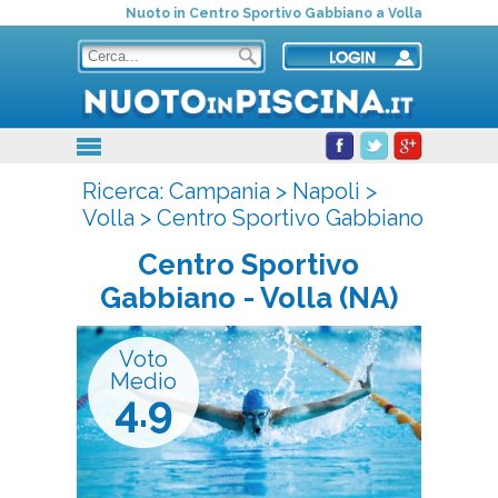
Nuoto in Centro Sportivo Gabbiano a Volla
Ricerca:
Campania
>
Napoli
>
Volla
>
Centro Sportivo Gabbiano
Centro Sportivo
Gabbiano
- Volla (NA)
Voto
Medio
4.9