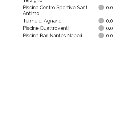
Terzigno
Piscina Centro Sportivo Sant
0.0
Antimo
Terme di Agnano
0.0
Piscine Quattroventi
0.0
Piscina Rari Nantes Napoli
0.0