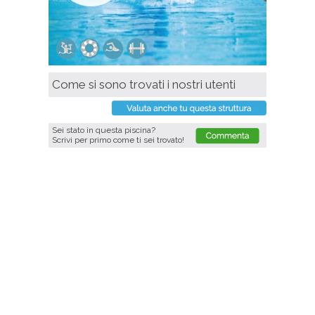
Come si sono trovati i nostri utenti
Sei stato in questa piscina?
Scrivi per primo come ti sei trovato!