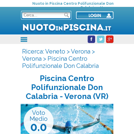
Nuoto in Piscina Centro Polifunzionale Don
Calabria a Verona
Ricerca:
Veneto
>
Verona
>
Verona
>
Piscina Centro
Polifunzionale Don Calabria
Piscina Centro
Polifunzionale Don
Calabria
- Verona (VR)
Voto
Medio
0.0