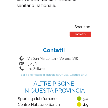
sanitario nazionale.
Share on
Contatti
Via San Marco, 121
-
Verona
(
VR
)
37138
0458184111
Sei il proprietario di questa struttura? Gestiscila tu!
ALTRE PISCINE
IN QUESTA PROVINCIA
Sporting club fumane
5.0
Centro Natatorio Santini
4.9