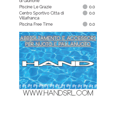
di Giunone
Piscine Le Grazie
0.0
Centro Sportivo Citta di
0.0
Villafranca
Piscina Free Time
0.0