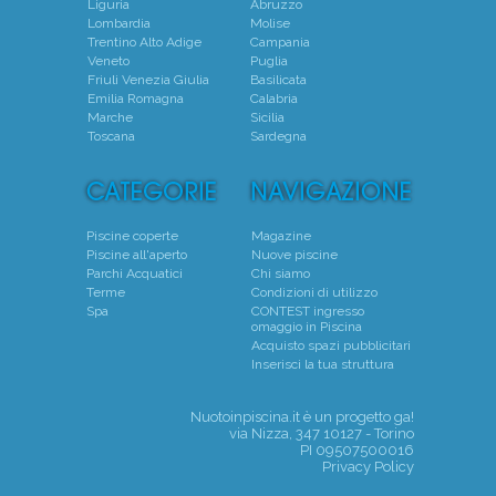
Liguria
Abruzzo
Lombardia
Molise
Trentino Alto Adige
Campania
Veneto
Puglia
Friuli Venezia Giulia
Basilicata
Emilia Romagna
Calabria
Marche
Sicilia
Toscana
Sardegna
Piscine coperte
Magazine
Piscine all'aperto
Nuove piscine
Parchi Acquatici
Chi siamo
Terme
Condizioni di utilizzo
Spa
CONTEST ingresso
omaggio in Piscina
Acquisto spazi pubblicitari
Inserisci la tua struttura
Nuotoinpiscina.it è un progetto
ga!
via Nizza, 347 10127 - Torino
PI 09507500016
Privacy Policy