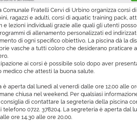
a Comunale Fratelli Cervi di Urbino organizza corsi d
i, ragazzi e adulti, corsi di aquatic training pack, atti
e lezioni individuali grazie alle quali gli utenti poss
rogrammi di allenamento personalizzati ed indirizzati
mento di ogni specifico obiettivo. La piscina dà la dis
prie vasche a tutti coloro che desiderano praticare 
ero.
ipazione ai corsi è possibile solo dopo aver present
to medico che attesti la buona salute.
 è aperta dal lunedì al venerdì dalle ore 12.00 alle or
mane chiusa nel weekend. Per qualsiasi informazion
 consiglia di contattare la segreteria della piscina c
 telefono 0722. 378204. La segreteria è aperta dal lu
alle ore 14.30 alle ore 20.00.