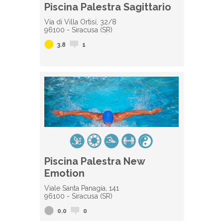
Piscina Palestra Sagittario
Via di Villa Ortisi, 32/8
96100 - Siracusa (SR)
3.8
1
Piscina Palestra New
Emotion
Viale Santa Panagia, 141
96100 - Siracusa (SR)
0.0
0