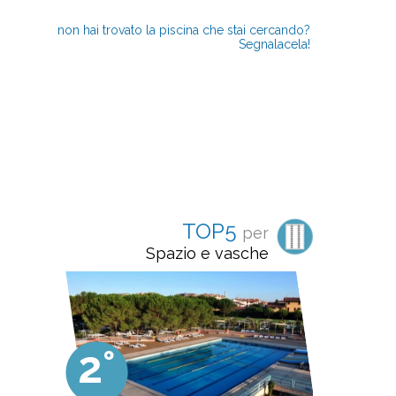
non hai trovato la piscina che stai cercando?
Segnalacela!
TOP5
per
Spazio e vasche
2°
3°