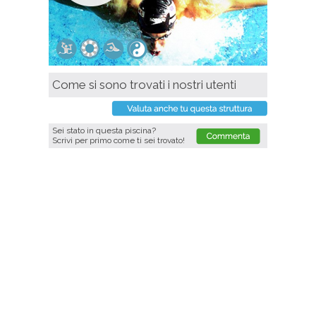
Come si sono trovati i nostri utenti
Sei stato in questa piscina?
Scrivi per primo come ti sei trovato!