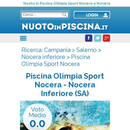
Nuoto in Piscina Olimpia Sport Nocera a Nocera
Inferiore
Ricerca:
Campania
>
Salerno
>
Nocera inferiore
>
Piscina
Olimpia Sport Nocera
Piscina Olimpia Sport
Nocera
- Nocera
Inferiore (SA)
Voto
Medio
0.0