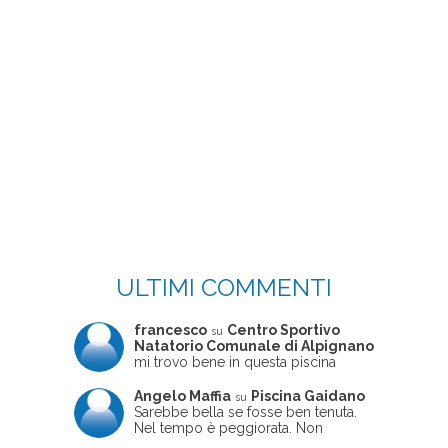
ULTIMI COMMENTI
francesco
Centro Sportivo
su
Natatorio Comunale di Alpignano
mi trovo bene in questa piscina
Angelo Maffia
Piscina Gaidano
su
Sarebbe bella se fosse ben tenuta.
Nel tempo è peggiorata. Non
sempre ben frequentata, un tizio che