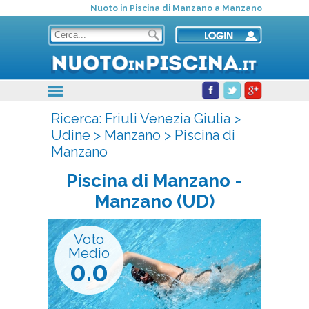
Nuoto in Piscina di Manzano a Manzano
Ricerca:
Friuli Venezia Giulia
>
Udine
>
Manzano
>
Piscina di
Manzano
Piscina di Manzano
-
Manzano (UD)
Voto
Medio
0.0