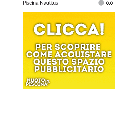
Piscina Nautilus
0.0