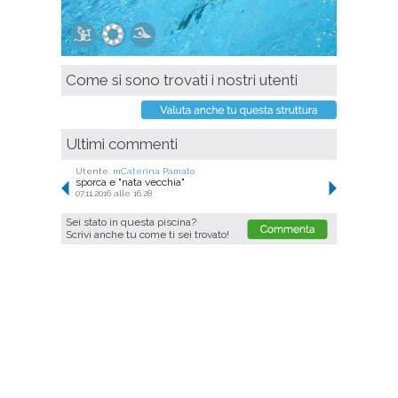
Come si sono trovati i nostri utenti
Ultimi commenti
Utente:
mCaterina Pamato
sporca e "nata vecchia"
07.11.2016 alle 16.28
Sei stato in questa piscina?
Scrivi anche tu come ti sei trovato!