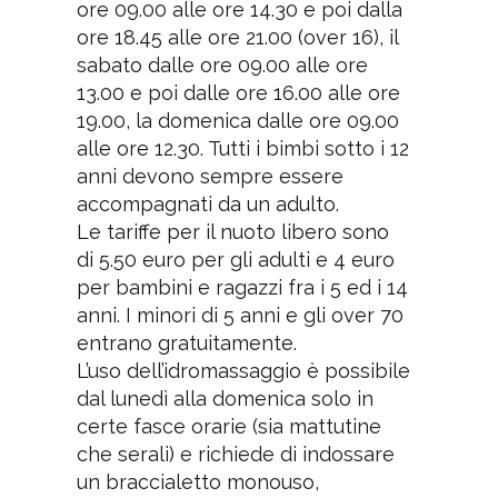
ore 09.00 alle ore 14.30 e poi dalla
ore 18.45 alle ore 21.00 (over 16), il
sabato dalle ore 09.00 alle ore
13.00 e poi dalle ore 16.00 alle ore
19.00, la domenica dalle ore 09.00
alle ore 12.30. Tutti i bimbi sotto i 12
anni devono sempre essere
accompagnati da un adulto.
Le tariffe per il nuoto libero sono
di 5.50 euro per gli adulti e 4 euro
per bambini e ragazzi fra i 5 ed i 14
anni. I minori di 5 anni e gli over 70
entrano gratuitamente.
L’uso dell’idromassaggio è possibile
dal lunedì alla domenica solo in
certe fasce orarie (sia mattutine
che serali) e richiede di indossare
un braccialetto monouso,