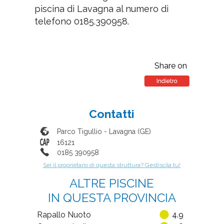
piscina di Lavagna al numero di
telefono 0185.390958.
Share on
Contatti
Parco Tigullio
-
Lavagna
(
GE
)
16121
0185 390958
Sei il proprietario di questa struttura? Gestiscila tu!
ALTRE PISCINE
IN QUESTA PROVINCIA
Rapallo Nuoto
4.9