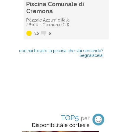
Piscina Comunale di
Cremona
Piazzale Azzurri d'italia
26100 - Cremona (CR)
3.0
0
non hai trovato la piscina che stai cercando?
Segnalacela!
TOP5
per
Disponibilità e cortesia