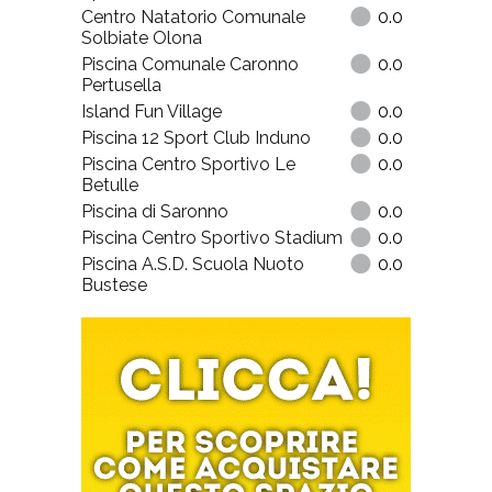
Centro Natatorio Comunale
0.0
Solbiate Olona
Piscina Comunale Caronno
0.0
Pertusella
Island Fun Village
0.0
Piscina 12 Sport Club Induno
0.0
Piscina Centro Sportivo Le
0.0
Betulle
Piscina di Saronno
0.0
Piscina Centro Sportivo Stadium
0.0
Piscina A.S.D. Scuola Nuoto
0.0
Bustese