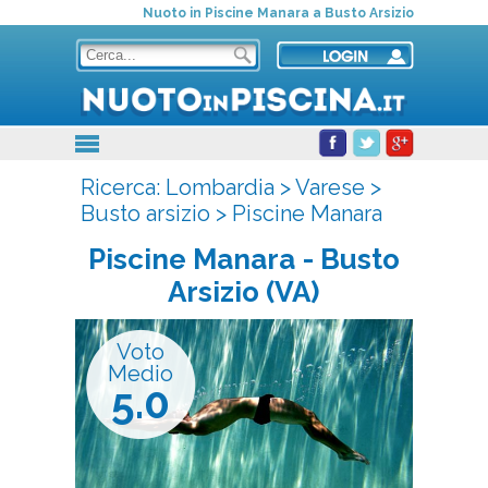
Nuoto in Piscine Manara a Busto Arsizio
Ricerca:
Lombardia
>
Varese
>
Busto arsizio
>
Piscine Manara
Piscine Manara
- Busto
Arsizio (VA)
Voto
Medio
5.0