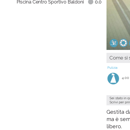
Piscina Centro Sportivo Baldoni
0.0
Come si s
Pulizia
4.00
Sei stato in 
Scrivi per pr
Gestita d
ma è semp
libero.