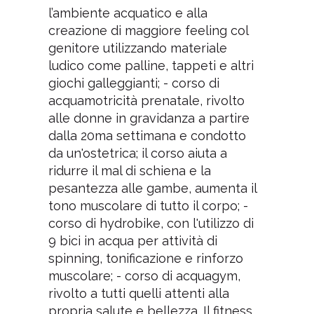
l’ambiente acquatico e alla
creazione di maggiore feeling col
genitore utilizzando materiale
ludico come palline, tappeti e altri
giochi galleggianti; - corso di
acquamotricità prenatale, rivolto
alle donne in gravidanza a partire
dalla 20ma settimana e condotto
da un'ostetrica; il corso aiuta a
ridurre il mal di schiena e la
pesantezza alle gambe, aumenta il
tono muscolare di tutto il corpo; -
corso di hydrobike, con l'utilizzo di
9 bici in acqua per attività di
spinning, tonificazione e rinforzo
muscolare; - corso di acquagym,
rivolto a tutti quelli attenti alla
propria salute e bellezza. Il fitness