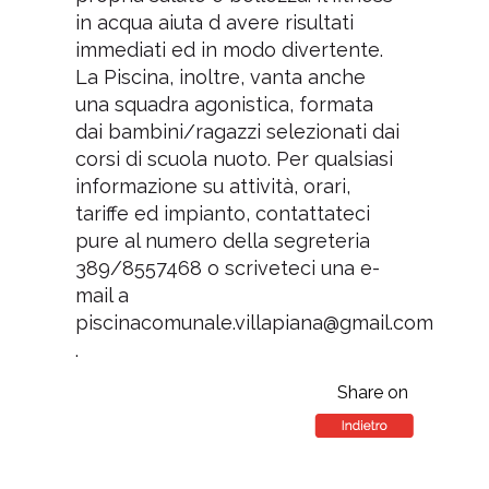
in acqua aiuta d avere risultati
immediati ed in modo divertente.
La Piscina, inoltre, vanta anche
una squadra agonistica, formata
dai bambini/ragazzi selezionati dai
corsi di scuola nuoto. Per qualsiasi
informazione su attività, orari,
tariffe ed impianto, contattateci
pure al numero della segreteria
389/8557468 o scriveteci una e-
mail a
piscinacomunale.villapiana@gmail.com
.
Share on