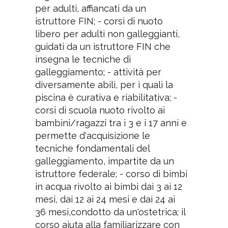
per adulti, affiancati da un
istruttore FIN; - corsi di nuoto
libero per adulti non galleggianti,
guidati da un istruttore FIN che
insegna le tecniche di
galleggiamento; - attività per
diversamente abili, per i quali la
piscina è curativa e riabilitativa; -
corsi di scuola nuoto rivolto ai
bambini/ragazzi tra i 3 e i 17 anni e
permette d'acquisizione le
tecniche fondamentali del
galleggiamento, impartite da un
istruttore federale; - corso di bimbi
in acqua rivolto ai bimbi dai 3 ai 12
mesi, dai 12 ai 24 mesi e dai 24 ai
36 mesi,condotto da un'ostetrica; il
corso aiuta alla familiarizzare con