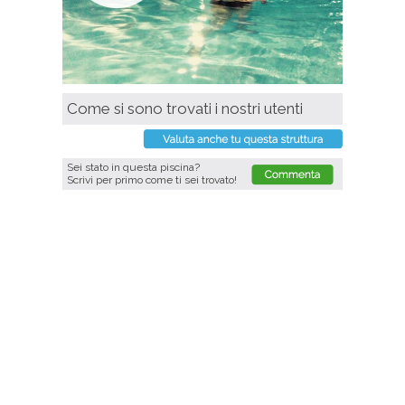
Come si sono trovati i nostri utenti
Sei stato in questa piscina?
Scrivi per primo come ti sei trovato!