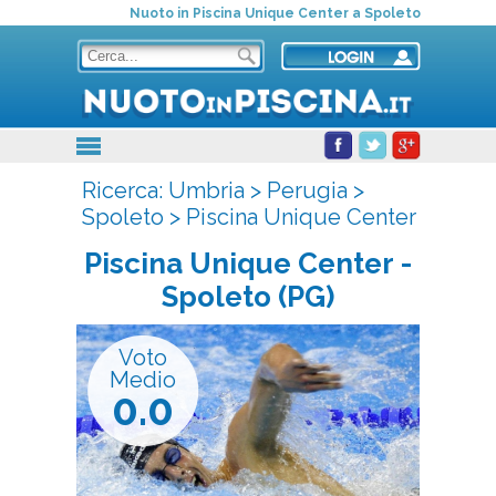
Nuoto in Piscina Unique Center a Spoleto
Ricerca:
Umbria
>
Perugia
>
Spoleto
>
Piscina Unique Center
Piscina Unique Center
-
Spoleto (PG)
Voto
Medio
0.0