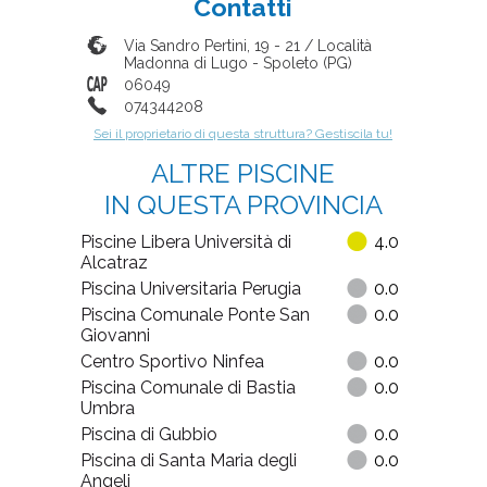
Contatti
Via Sandro Pertini, 19 - 21 / Località
Madonna di Lugo
-
Spoleto
(
PG
)
06049
074344208
Sei il proprietario di questa struttura? Gestiscila tu!
ALTRE PISCINE
IN QUESTA PROVINCIA
Piscine Libera Università di
4.0
Alcatraz
Piscina Universitaria Perugia
0.0
Piscina Comunale Ponte San
0.0
Giovanni
Centro Sportivo Ninfea
0.0
Piscina Comunale di Bastia
0.0
Umbra
Piscina di Gubbio
0.0
Piscina di Santa Maria degli
0.0
Angeli