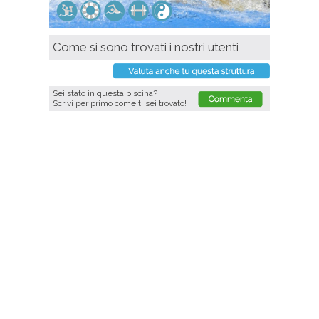
Come si sono trovati i nostri utenti
Sei stato in questa piscina?
Scrivi per primo come ti sei trovato!