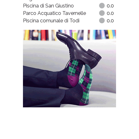
Piscina di San Giustino
0.0
Parco Acquatico Tavernelle
0.0
Piscina comunale di Todi
0.0