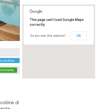
This page can't load Google Maps
correctly.
OK
Do you own this website?
colline di
mente