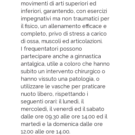
movimenti di arti superiori ed
inferiori, garantendo, con esercizi
impegnativi ma non traumatici per
il fisico, un allenamento efficace e
completo, privo di stress a carico
di ossa, muscoli ed articolazioni.
I frequentatori possono
partecipare anche a ginnastica
antalgica, utile a coloro che hanno
subito un intervento chirurgico o
hanno vissuto una patologia, o
utilizzare le vasche per praticare
nuoto libero, rispettando i
seguenti orari: il lunedì, il
mercoledì, il venerdì ed il sabato
dalle ore 09.30 alle ore 14.00 ed il
martedì e la domenica dalle ore
12.00 alle ore 14.00.