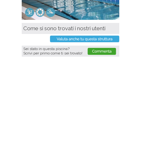
Come si sono trovati i nostri utenti
Sei stato in questa piscina?
Scrivi per primo come ti sei trovato!