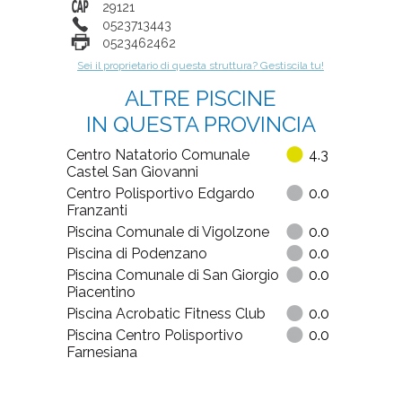
29121
0523713443
0523462462
Sei il proprietario di questa struttura? Gestiscila tu!
ALTRE PISCINE
IN QUESTA PROVINCIA
Centro Natatorio Comunale
4.3
Castel San Giovanni
Centro Polisportivo Edgardo
0.0
Franzanti
Piscina Comunale di Vigolzone
0.0
Piscina di Podenzano
0.0
Piscina Comunale di San Giorgio
0.0
Piacentino
Piscina Acrobatic Fitness Club
0.0
Piscina Centro Polisportivo
0.0
Farnesiana