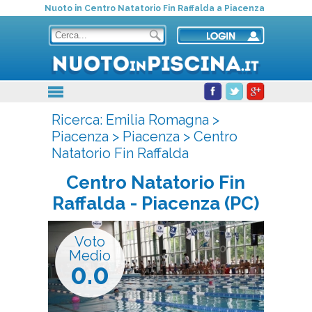
Nuoto in Centro Natatorio Fin Raffalda a Piacenza
Ricerca:
Emilia Romagna
>
Piacenza
>
Piacenza
>
Centro
Natatorio Fin Raffalda
Centro Natatorio Fin
Raffalda
- Piacenza (PC)
Voto
Medio
0.0