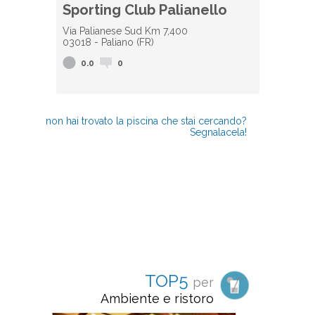
Sporting Club Palianello
Via Palianese Sud Km 7,400
03018 - Paliano (FR)
0.0
0
non hai trovato la piscina che stai cercando?
Segnalacela!
TOP5
per
Ambiente e ristoro