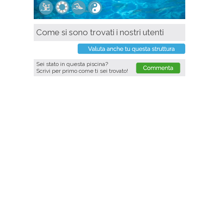
Come si sono trovati i nostri utenti
Sei stato in questa piscina?
Scrivi per primo come ti sei trovato!