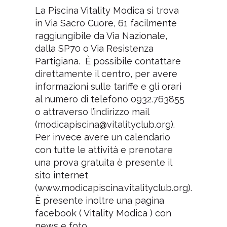
La Piscina Vitality Modica si trova
in Via Sacro Cuore, 61 facilmente
raggiungibile da Via Nazionale,
dalla SP70 o Via Resistenza
Partigiana. È possibile contattare
direttamente il centro, per avere
informazioni sulle tariffe e gli orari
al numero di telefono 0932.763855
o attraverso l’indirizzo mail
(modicapiscina@vitalityclub.org).
Per invece avere un calendario
con tutte le attività e prenotare
una prova gratuita è presente il
sito internet
(www.modicapiscina.vitalityclub.org).
È presente inoltre una pagina
facebook ( Vitality Modica ) con
news e foto.