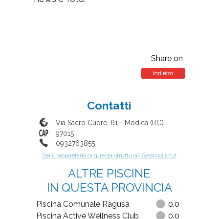
Share on
Contatti
Via Sacro Cuore, 61
-
Modica
(
RG
)
97015
0932763855
Sei il proprietario di questa struttura? Gestiscila tu!
ALTRE PISCINE
IN QUESTA PROVINCIA
Piscina Comunale Ragusa
0.0
Piscina Active Wellness Club
0.0