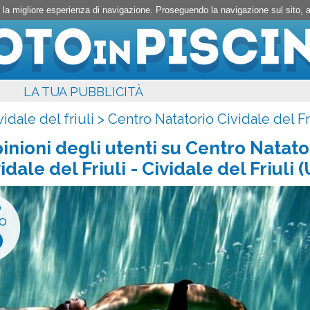
rti la migliore esperienza di navigazione. Proseguendo la navigazione sul sito,
LA TUA PUBBLICITÀ
vidale del friuli
>
Centro Natatorio Cividale del Fr
inioni degli utenti su
Centro Natato
idale del Friuli
- Cividale del Friuli 
o
o
0