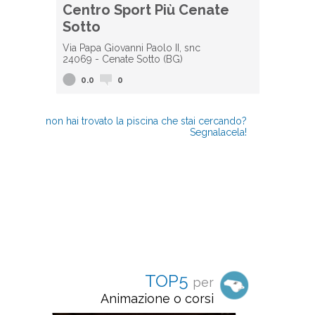
Centro Sport Più Cenate
Sotto
Via Papa Giovanni Paolo II, snc
24069 - Cenate Sotto (BG)
0.0
0
non hai trovato la piscina che stai cercando?
Segnalacela!
TOP5
per
Animazione o corsi