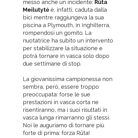
messo anche un incidente:
Rūta
Meilutytė
è, infatti, caduta dalla
bici mentre raggiungeva la sua
piscina a Plymouth, in Inghilterra,
rompendosi un gomito. La
nuotatrice ha subito un intervento
per stabilizzare la situazione e
potrà tornare in vasca solo dopo
due settimane di stop.
La giovanissima campionessa non
sembra, però, essere troppo
preoccupata: forse le sue
prestazioni in vasca corta ne
risentiranno, ma i suoi risultati in
vasca lunga rimarranno gli stessi.
Noi le auguriamo di tornare più
forte di prima: forza Rūta!