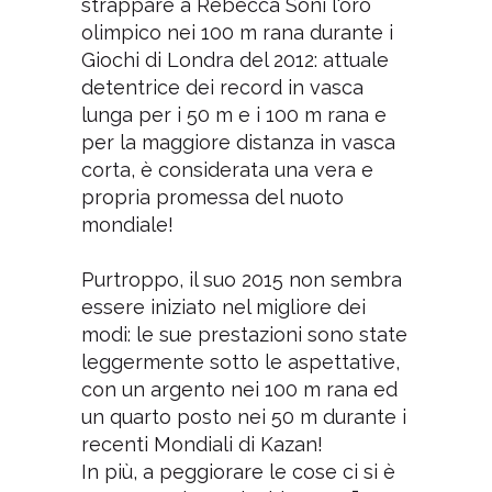
strappare a Rebecca Soni l'oro
olimpico nei 100 m rana durante i
Giochi di Londra del 2012: attuale
detentrice dei record in vasca
lunga per i 50 m e i 100 m rana e
per la maggiore distanza in vasca
corta, è considerata una vera e
propria promessa del nuoto
mondiale!
Purtroppo, il suo 2015 non sembra
essere iniziato nel migliore dei
modi: le sue prestazioni sono state
leggermente sotto le aspettative,
con un argento nei 100 m rana ed
un quarto posto nei 50 m durante i
recenti Mondiali di Kazan!
In più, a peggiorare le cose ci si è