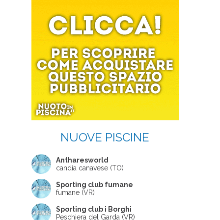
NUOVE PISCINE
Antharesworld
candia canavese (TO)
Sporting club fumane
fumane (VR)
Sporting club i Borghi
Peschiera del Garda (VR)