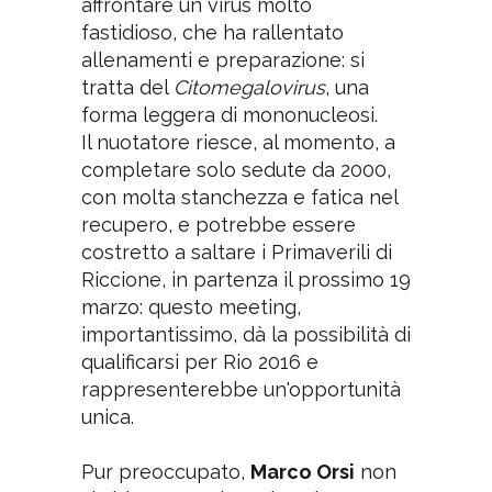
affrontare un virus molto
fastidioso, che ha rallentato
allenamenti e preparazione: si
tratta del
Citomegalovirus
, una
forma leggera di mononucleosi.
Il nuotatore riesce, al momento, a
completare solo sedute da 2000,
con molta stanchezza e fatica nel
recupero, e potrebbe essere
costretto a saltare i Primaverili di
Riccione, in partenza il prossimo 19
marzo: questo meeting,
importantissimo, dà la possibilità di
qualificarsi per Rio 2016 e
rappresenterebbe un'opportunità
unica.
Pur preoccupato,
Marco Orsi
non