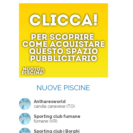
NUOVE PISCINE
Antharesworld
candia canavese (TO)
Sporting club fumane
fumane (VR)
Sporting club i Borghi