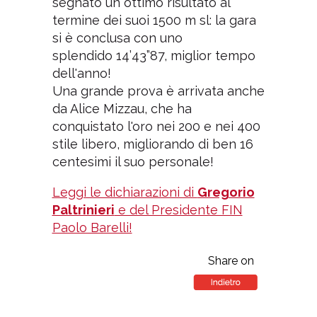
segnato un ottimo risultato al
termine dei suoi 1500 m sl: la gara
si è conclusa con uno
splendido 14’43”87, miglior tempo
dell'anno!
Una grande prova è arrivata anche
da Alice Mizzau, che ha
conquistato l'oro nei 200 e nei 400
stile libero, migliorando di ben 16
centesimi il suo personale!
Leggi le dichiarazioni di
Gregorio
Paltrinieri
e del Presidente FIN
Paolo Barelli!
Share on