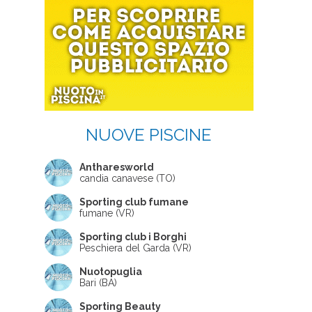
NUOVE PISCINE
Antharesworld
candia canavese (TO)
Sporting club fumane
fumane (VR)
Sporting club i Borghi
Peschiera del Garda (VR)
Nuotopuglia
Bari (BA)
Sporting Beauty