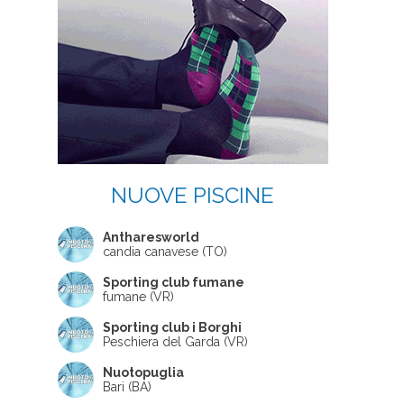
NUOVE PISCINE
Antharesworld
candia canavese (TO)
Sporting club fumane
fumane (VR)
Sporting club i Borghi
Peschiera del Garda (VR)
Nuotopuglia
Bari (BA)