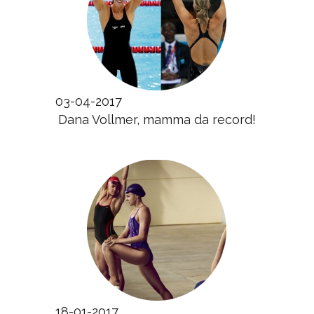
03-04-2017
Dana Vollmer, mamma da record!
18-01-2017