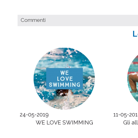
Commenti
L
24-05-2019
11-05-20
WE LOVE SWIMMING
Gli a