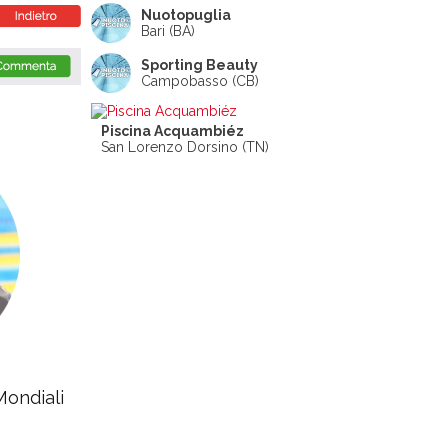
Nuotopuglia
Bari (BA)
Sporting Beauty
Campobasso (CB)
Piscina Acquambiéz
San Lorenzo Dorsino (TN)
Mondiali