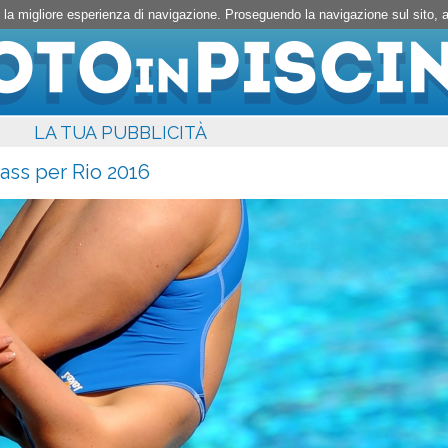
rti la migliore esperienza di navigazione. Proseguendo la navigazione sul sito,
LA TUA PUBBLICITÀ
pass per Rio 2016