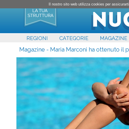
Il nostro sito web utilizza cookies per assicura
REGIONI
CATEGORIE
MAGAZINE
Magazine - Maria Marconi ha ottenuto il 