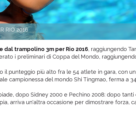
R RIO 2016
le dal trampolino 3m per Rio 2016
, raggiungendo Ta
perato i preliminari di Coppa del Mondo, raggiungend
 il punteggio più alto fra le 54 atlete in gara, con un
attuale campionessa del mondo Shi Tingmao, ferma a 34
mpiade, dopo Sidney 2000 e Pechino 2008: dopo tanti 
ia, arriva un'altra occasione per dimostrare forza, c