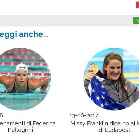
eggi anche...
18
13-06-2017
llenamenti di Federica
Missy Franklin dice no ai 
Pellegrini
di Budapest