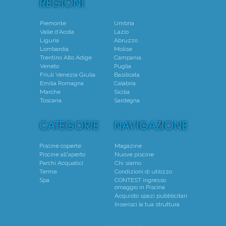
Piemonte
Umbria
Valle d'Aosta
Lazio
Liguria
Abruzzo
Lombardia
Molise
Trentino Alto Adige
Campania
Veneto
Puglia
Friuli Venezia Giulia
Basilicata
Emilia Romagna
Calabria
Marche
Sicilia
Toscana
Sardegna
Piscine coperte
Magazine
Piscine all'aperto
Nuove piscine
Parchi Acquatici
Chi siamo
Terme
Condizioni di utilizzo
Spa
CONTEST ingresso
omaggio in Piscina
Acquisto spazi pubblicitari
Inserisci la tua struttura