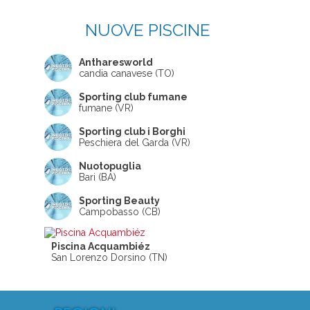
NUOVE PISCINE
Antharesworld
candia canavese (TO)
Sporting club fumane
fumane (VR)
Sporting club i Borghi
Peschiera del Garda (VR)
Nuotopuglia
Bari (BA)
Sporting Beauty
Campobasso (CB)
Piscina Acquambiéz
San Lorenzo Dorsino (TN)