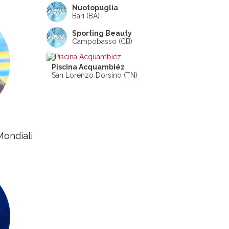
Nuotopuglia
Bari (BA)
Sporting Beauty
Campobasso (CB)
Piscina Acquambiéz
San Lorenzo Dorsino (TN)
Mondiali