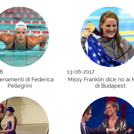
18
13-06-2017
llenamenti di Federica
Missy Franklin dice no ai 
Pellegrini
di Budapest