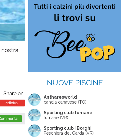
a nostra
NUOVE PISCINE
Share on
Antharesworld
candia canavese (TO)
Sporting club fumane
fumane (VR)
Sporting club i Borghi
Peschiera del Garda (VR)