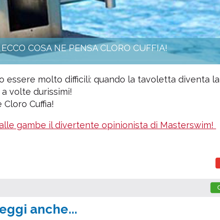
- ECCO COSA NE PENSA CLORO CUFFIA!
 essere molto difficili: quando la tavoletta diventa l
 a volte durissimi!
 Cloro Cuffia!
alle gambe il divertente opinionista di Masterswim!
eggi anche...