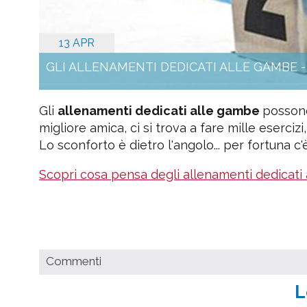
13 APR
GLI ALLENAMENTI DEDICATI ALLE GAMBE 
Gli
allenamenti dedicati alle gambe
possono
migliore amica, ci si trova a fare mille esercizi,
Lo sconforto è dietro l'angolo... per fortuna c'è
Scopri cosa pensa degli allenamenti dedicati 
Commenti
L