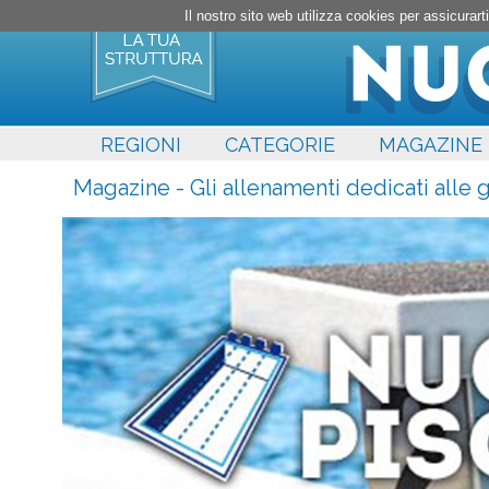
Il nostro sito web utilizza cookies per assicura
REGIONI
CATEGORIE
MAGAZINE
Magazine - Gli allenamenti dedicati alle