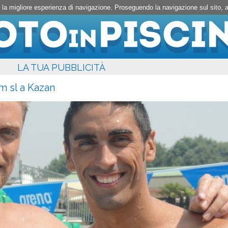
rti la migliore esperienza di navigazione. Proseguendo la navigazione sul sito,
LA TUA PUBBLICITÀ
m sl a Kazan