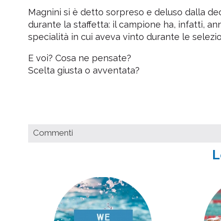
Magnini si è detto sorpreso e deluso dalla d
durante la staffetta: il campione ha, infatti, 
specialità in cui aveva vinto durante le selezi
E voi? Cosa ne pensate?
Scelta giusta o avventata?
Commenti
L