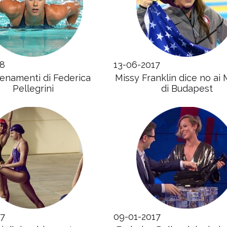
18
13-06-2017
llenamenti di Federica
Missy Franklin dice no ai 
Pellegrini
di Budapest
17
09-01-2017