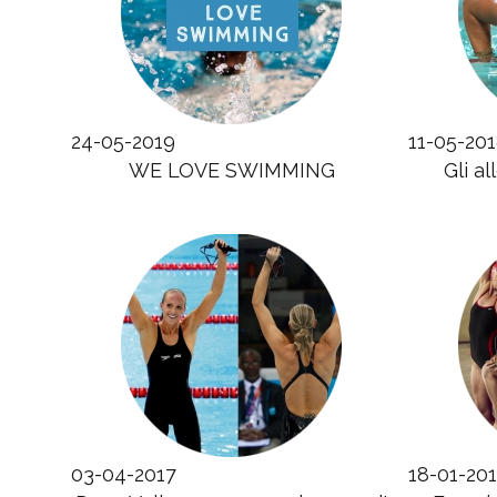
24-05-2019
11-05-20
WE LOVE SWIMMING
Gli a
03-04-2017
18-01-20