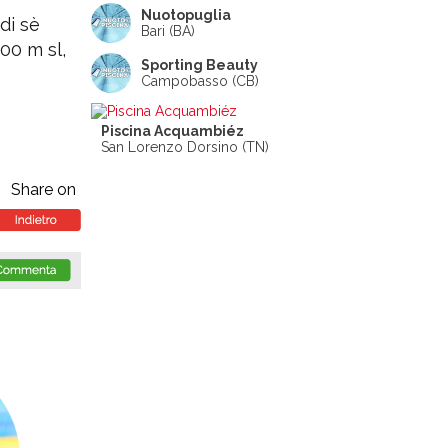
Nuotopuglia
di sè
Bari (BA)
00 m sl,
Sporting Beauty
Campobasso (CB)
Piscina Acquambiéz
San Lorenzo Dorsino (TN)
Share on