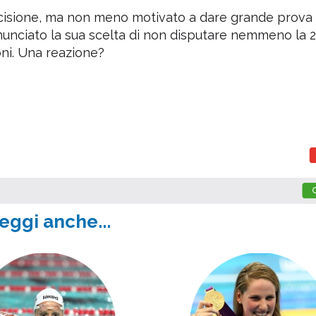
ecisione, ma non meno motivato a dare grande prova 
annunciato la sua scelta di non disputare nemmeno la 2
oni. Una reazione?
eggi anche...