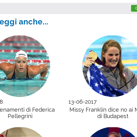
eggi anche...
18
13-06-2017
llenamenti di Federica
Missy Franklin dice no ai 
Pellegrini
di Budapest