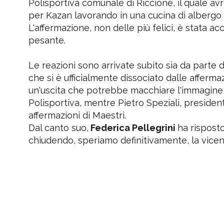
Polisportiva comunale di Riccione, il quale av
per Kazan lavorando in una cucina di albergo 
L'affermazione, non delle più felici, è stata a
pesante.
Le reazioni sono arrivate subito sia da parte d
che si è ufficialmente dissociato dalle affermaz
un'uscita che potrebbe macchiare l'immagine di
Polisportiva, mentre Pietro Speziali, presiden
affermazioni di Maestri.
Dal canto suo,
Federica Pellegrini
ha risposto 
chiudendo, speriamo definitivamente, la vice