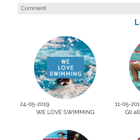
Commenti
L
24-05-2019
11-05-20
WE LOVE SWIMMING
Gli a