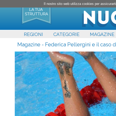
Il nostro sito web utilizza cookies per assicura
REGIONI
CATEGORIE
MAGAZINE
Magazine - Federica Pellergini e il caso 