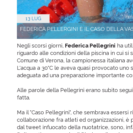
13 LUG
FEDERICA PELLERGINI E IL CASO DELLA V
Negli scorsi giorni,
Federica Pellegrini
ha uti
riguardo alle condizioni della piscina in cui 
Comune di Verona, la campionessa italiana av
L'acqua a 30°C le aveva quasi provocato uno 
adeguata ad una preparazione importante com
Alle parole della Pellegrini erano subito segu
fatta.
Ma il "Caso Pellegrini", che sembrava essersi
collaborazione fra atleti ed organizzazioni, è 
dal tweet infuocato della nuotatrice, sono, infa