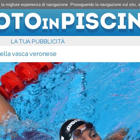
rti la migliore esperienza di navigazione. Proseguendo la navigazione sul sito,
LA TUA PUBBLICITÀ
della vasca veronese