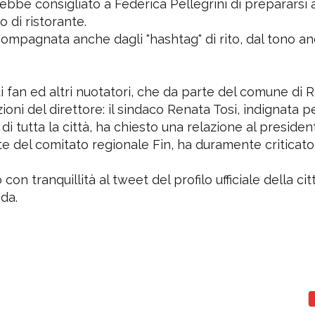
rebbe consigliato a Federica Pellegrini di prepararsi 
o di ristorante.
ccompagnata anche dagli "hashtag" di rito, dal tono an
i fan ed altri nuotatori, che da parte del comune di R
ioni del direttore: il sindaco Renata Tosi, indignata p
 tutta la città, ha chiesto una relazione al presiden
te del comitato regionale Fin, ha duramente criticato
con tranquillità al tweet del profilo ufficiale della cit
nda.