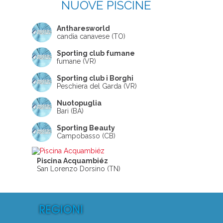
NUOVE PISCINE
Antharesworld
candia canavese (TO)
Sporting club fumane
fumane (VR)
Sporting club i Borghi
Peschiera del Garda (VR)
Nuotopuglia
Bari (BA)
Sporting Beauty
Campobasso (CB)
Piscina Acquambiéz
San Lorenzo Dorsino (TN)