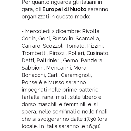
Per quanto riguarda gli italiani in
gara, gli
Europei di Nuoto
saranno
organizzati in questo modo:
- Mercoledì 2 dicembre: Rivolta,
Codia, Geni, Bussolin, Scarcella,
Carraro, Scozzoli, Toniato, Pizzini,
Trombetti, Pirozzi, Polieri, Cusinato,
Detti, Paltrinieri, Gemo, Panziera,
Sabbioni, Mencarini, Mora,
Bonacchi, Carli, Caramignoli,
Ponselè e Musso saranno
impegnati nelle prime batterie
farfalla, rana, misti, stile libero e
dorso maschili e femminili e, si
spera, nelle semifinali e nelle finali
che si svolgeranno dalle 17.30 (ora
locale. In Italia saranno le 16.30).