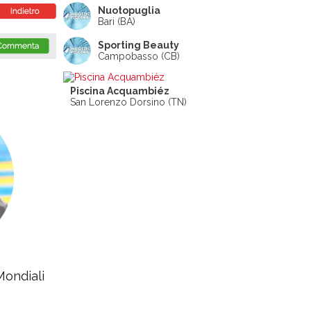
Nuotopuglia
Bari (BA)
Sporting Beauty
Campobasso (CB)
Piscina Acquambiéz
San Lorenzo Dorsino (TN)
Mondiali