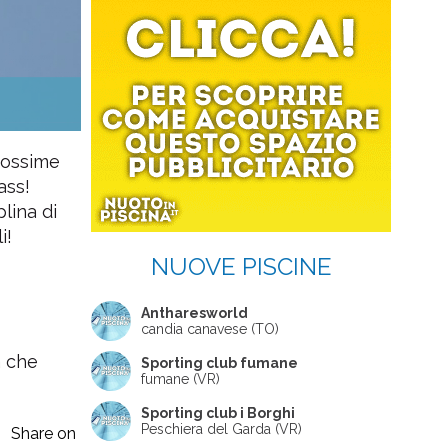
prossime
ass!
lina di
i!
NUOVE PISCINE
Antharesworld
candia canavese (TO)
a che
Sporting club fumane
fumane (VR)
Sporting club i Borghi
Peschiera del Garda (VR)
Share on