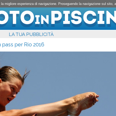
rti la migliore esperienza di navigazione. Proseguendo la navigazione sul sito,
LA TUA PUBBLICITÀ
 pass per Rio 2016