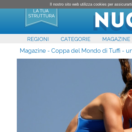
Il nostro sito web utilizza cookies per assicura
REGIONI
CATEGORIE
MAGAZINE
Magazine - Coppa del Mondo di Tuffi - un