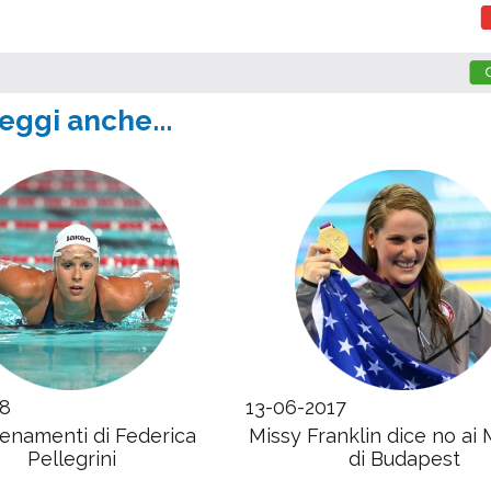
eggi anche...
18
13-06-2017
llenamenti di Federica
Missy Franklin dice no ai 
Pellegrini
di Budapest