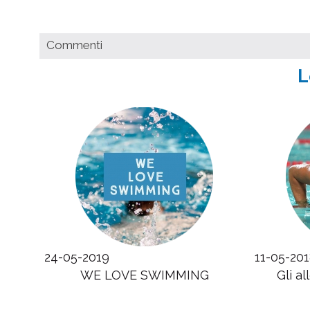
Commenti
L
24-05-2019
11-05-20
WE LOVE SWIMMING
Gli a