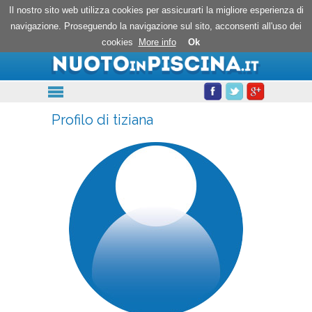
Nuoto in piscina
Il nostro sito web utilizza cookies per assicurarti la migliore esperienza di
navigazione. Proseguendo la navigazione sul sito, acconsenti all'uso dei
cookies
More info
Ok
Profilo di tiziana