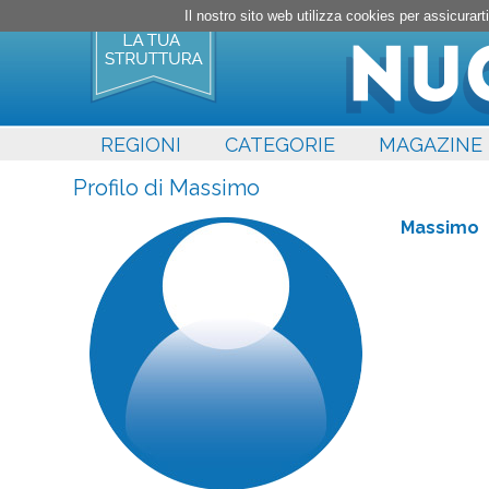
Il nostro sito web utilizza cookies per assicura
REGIONI
CATEGORIE
MAGAZINE
Profilo di Massimo
Massimo