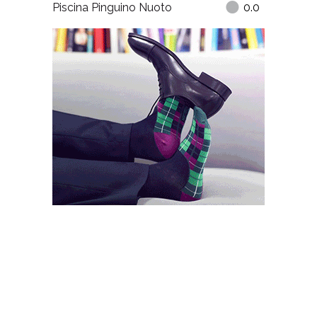
Piscina Pinguino Nuoto
0.0