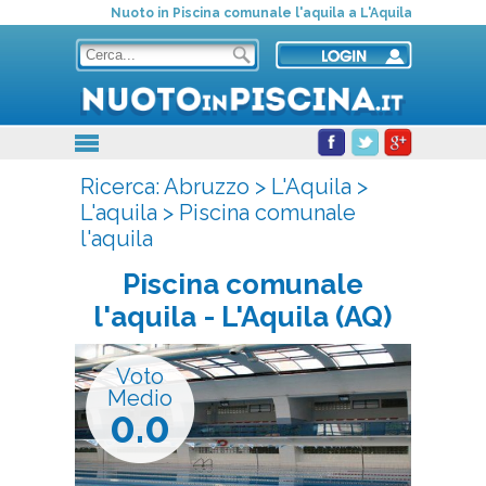
Nuoto in Piscina comunale l'aquila a L'Aquila
Ricerca:
Abruzzo
>
L'Aquila
>
L'aquila
>
Piscina comunale
l'aquila
Piscina comunale
l'aquila
- L'Aquila (AQ)
Voto
Medio
0.0