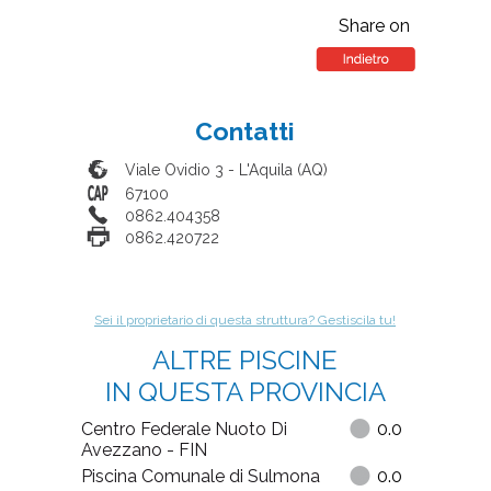
Share on
Contatti
Viale Ovidio 3
-
L'Aquila
(
AQ
)
67100
0862.404358
0862.420722
Sei il proprietario di questa struttura? Gestiscila tu!
ALTRE PISCINE
IN QUESTA PROVINCIA
Centro Federale Nuoto Di
0.0
Avezzano - FIN
Piscina Comunale di Sulmona
0.0