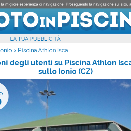
rti la migliore esperienza di navigazione. Proseguendo la navigazione sul sito,
LA TUA PUBBLICITÀ
ionio
>
Piscina Athlon Isca
ni degli utenti su
Piscina Athlon Isc
sullo Ionio (CZ)
o
o
0