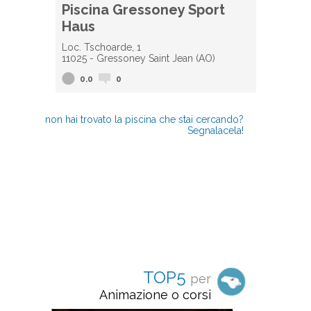
Piscina Gressoney Sport
Haus
Loc. Tschoarde, 1
11025 - Gressoney Saint Jean (AO)
0.0
0
non hai trovato la piscina che stai cercando?
Segnalacela!
TOP5
per
Animazione o corsi