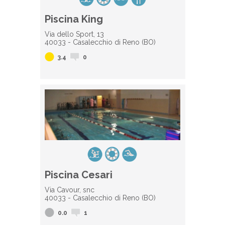
Piscina King
Via dello Sport, 13
40033 - Casalecchio di Reno (BO)
3.4
0
Piscina Cesari
Via Cavour, snc
40033 - Casalecchio di Reno (BO)
0.0
1