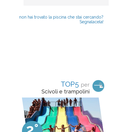
non hai trovato la piscina che stai cercando?
Segnalacela!
TOP5
per
Scivoli e trampolini
2°
3°