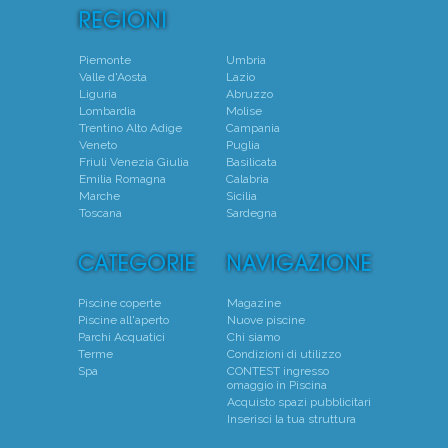
Piemonte
Umbria
Valle d'Aosta
Lazio
Liguria
Abruzzo
Lombardia
Molise
Trentino Alto Adige
Campania
Veneto
Puglia
Friuli Venezia Giulia
Basilicata
Emilia Romagna
Calabria
Marche
Sicilia
Toscana
Sardegna
Piscine coperte
Magazine
Piscine all'aperto
Nuove piscine
Parchi Acquatici
Chi siamo
Terme
Condizioni di utilizzo
Spa
CONTEST ingresso
omaggio in Piscina
Acquisto spazi pubblicitari
Inserisci la tua struttura