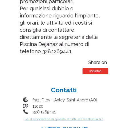
promozioni particolari.
Per qualsiasi dubbio o
informazione riguardo l'impianto,
gli orari, le attività ed i costi si
consiglia di contattare
direttamente la segreteria della
Piscina Dejanaz al numero di
telefono 328.1269441.
Share on
Contatti
fraz. Filey
-
Antey-Saint-André
(
AO
)
11020
328.1269441
Sei il proprietario di questa struttura? Gestiscila tu!