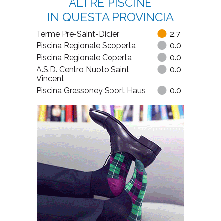
ALTRE PISCINE
IN QUESTA PROVINCIA
Terme Pre-Saint-Didier
2.7
Piscina Regionale Scoperta
0.0
Piscina Regionale Coperta
0.0
A.S.D. Centro Nuoto Saint
0.0
Vincent
Piscina Gressoney Sport Haus
0.0